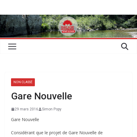
Passer
au
contenu
NON CLASSÉ
Gare Nouvelle
29 mars 2016
Simon Popy
Gare Nouvelle
Considérant que le projet de Gare Nouvelle de