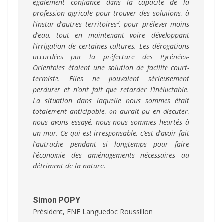
également confiance dans la capacité de la
profession agricole pour trouver des solutions, à
l’instar d’autres territoires³, pour prélever moins
d’eau, tout en maintenant voire développant
l’irrigation de certaines cultures. Les dérogations
accordées par la préfecture des Pyrénées-
Orientales étaient une solution de facilité court-
termiste. Elles ne pouvaient sérieusement
perdurer et n’ont fait que retarder l’inéluctable.
La situation dans laquelle nous sommes était
totalement anticipable, on aurait pu en discuter,
nous avons essayé, nous nous sommes heurtés à
un mur. Ce qui est irresponsable, c’est d’avoir fait
l’autruche pendant si longtemps pour faire
l’économie des aménagements nécessaires au
détriment de la nature.
Simon POPY
Président
,
FNE Languedoc Roussillon