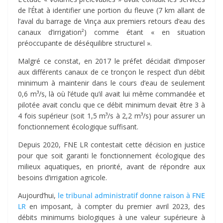
de l’État à identifier une portion du fleuve (7 km allant de
l’aval du barrage de Vinça aux premiers retours d’eau des
canaux d’irrigation²) comme étant « en situation
préoccupante de déséquilibre structurel ».
Malgré ce constat, en 2017 le préfet décidait d’imposer
aux différents canaux de ce tronçon le respect d’un débit
minimum à maintenir dans le cours d’eau de seulement
0,6 m³/s, là où l’étude qu’il avait lui même commandée et
pilotée avait conclu que ce débit minimum devait être 3 à
4 fois supérieur (soit 1,5 m³/s à 2,2 m³/s) pour assurer un
fonctionnement écologique suffisant.
Depuis 2020, FNE LR contestait cette décision en justice
pour que soit garanti le fonctionnement écologique des
milieux aquatiques, en priorité, avant de répondre aux
besoins d’irrigation agricole.
Aujourd’hui,
le tribunal administratif donne raison à FNE
LR
en imposant, à compter du premier avril 2023, des
débits minimums biologiques à une valeur supérieure à