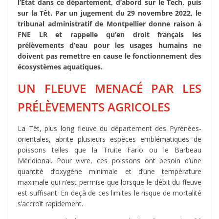
l’État dans ce département, d’abord sur le Tech, puis
sur la Têt. Par un jugement du 29 novembre 2022, le
tribunal administratif de Montpellier donne raison à
FNE LR et rappelle qu’en droit français les
prélèvements d’eau pour les usages humains ne
doivent pas remettre en cause le fonctionnement des
écosystèmes aquatiques.
UN FLEUVE MENACÉ PAR LES
PRÉLÈVEMENTS AGRICOLES
La Têt, plus long fleuve du département des Pyrénées-
orientales, abrite plusieurs espèces emblématiques de
poissons telles que la Truite Fario ou le Barbeau
Méridional. Pour vivre, ces poissons ont besoin d’une
quantité d’oxygène minimale et d’une température
maximale qui n’est permise que lorsque le débit du fleuve
est suffisant. En deçà de ces limites le risque de mortalité
s’accroît rapidement.