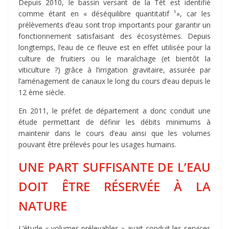
Depuis 2010, le bassin versant de la Têt est identifié
comme étant en « déséquilibre quantitatif ¹», car les
prélèvements d’eau sont trop importants pour garantir un
fonctionnement satisfaisant des écosystèmes. Depuis
longtemps, l’eau de ce fleuve est en effet utilisée pour la
culture de fruitiers ou le maraîchage (et bientôt la
viticulture ?) grâce à l’irrigation gravitaire, assurée par
l’aménagement de canaux le long du cours d’eau depuis le
12 ème siècle.
En 2011, le préfet de département a donc conduit une
étude permettant de définir les débits minimums à
maintenir dans le cours d’eau ainsi que les volumes
pouvant être prélevés pour les usages humains.
UNE PART SUFFISANTE DE L’EAU
DOIT ÊTRE RÉSERVÉE À LA
NATURE
L’étude « volumes prélevables » avait conduit les services